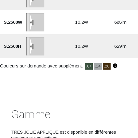
S.2500W
10.2W
688lm
S.2500H
10.2W
629lm
Couleurs sur demande avec supplément:
.07
.14
.20
Gamme
TRÈS JOLIE APPLIQUE est disponible en différentes