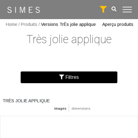
Home
/
Produits
/
Versions TrÈs jolie applique
Aperçu produits
Très jolie applique
Filtres
TRÈS JOLIE APPLIQUE
images
dimensions