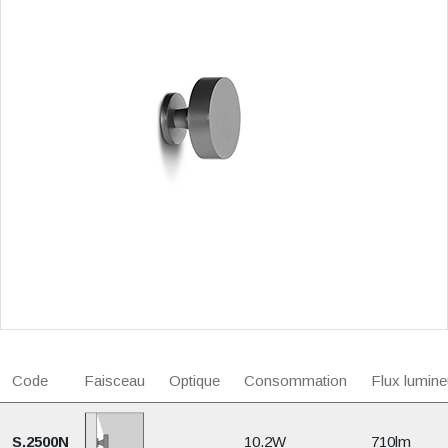
Code
Faisceau
Optique
Consommation
Flux lumine
S.2500N
10.2W
710lm