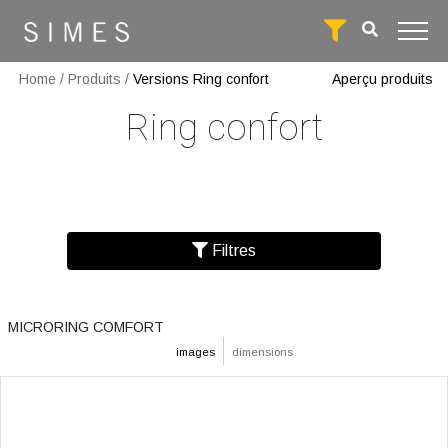
Home
/
Produits
/
Versions Ring confort
Aperçu produits
Ring confort
Filtres
MICRORING COMFORT
images
dimensions