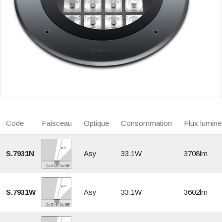
Code
Faisceau
Optique
Consommation
Flux lumine
S.7931N
Asy
33.1W
3708lm
S.7931W
Asy
33.1W
3602lm