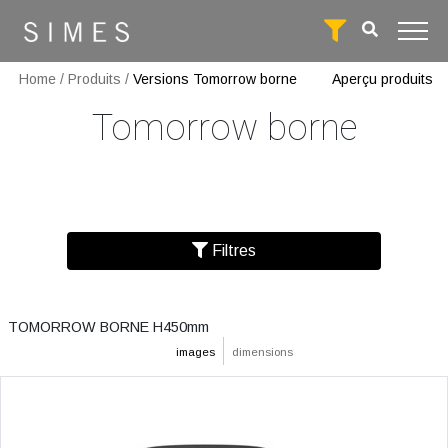
Home
/
Produits
/
Versions Tomorrow borne
Aperçu produits
Tomorrow borne
Filtres
TOMORROW BORNE H450mm
images
dimensions