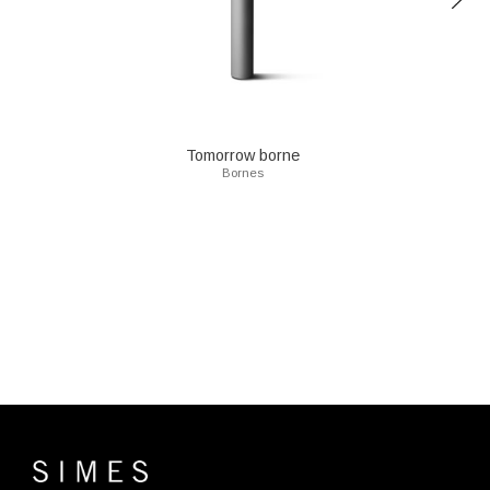
Tomorrow borne
Bornes