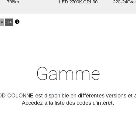
798lm
LED 2700K CRI 90
220-240Va
14
.24
Gamme
COLONNE est disponible en différentes versions et ap
Accèdez à la liste des codes d’intérêt.