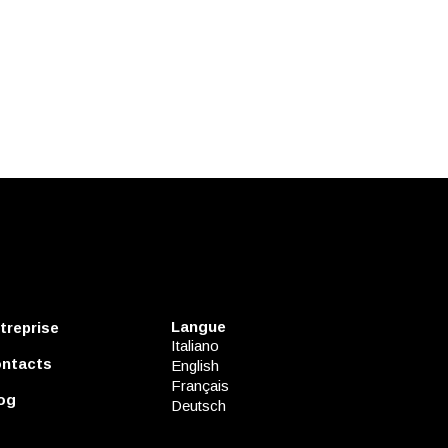
Langue
treprise
Italiano
ntacts
English
Français
og
Deutsch