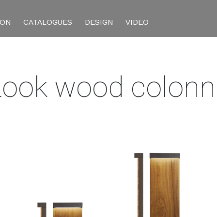
ION
CATALOGUES
DESIGN
VIDEO
Look wood colonn