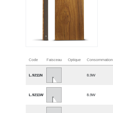
Code
Faisceau
Optique
Consommation
L.9211N
8.9W
L.9211W
8.9W