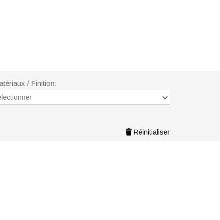
tériaux / Finition:
lectionner
Réinitialiser