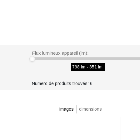
Flux lumineux appareil (lm):
798 lm - 851 lm
Numero de produits trouvés: 6
images
dimensions