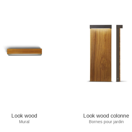
Look wood
Look wood colonne
Mural
Bornes pour jardin