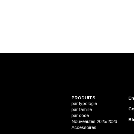
PRODUITS
En
par typologie
Co
par famille
par code
Bl
Nouveautes 2025/2026
Accessoires