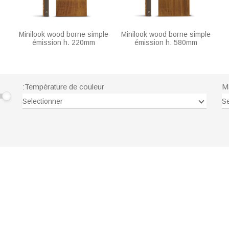
Minilook wood borne simple
Minilook wood borne simple
émission h. 220mm
émission h. 580mm
:Température de couleur
Ma
Selectionner
Se