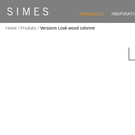
PRODUITS
INSPIRAT
Home
/
Produits
/
Versions Look wood colonne