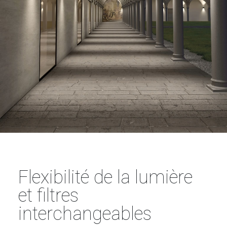
Flexibilité de la lumière
et filtres
interchangeables