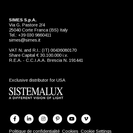
SIMES S.p.A.
Via G. Pastore 2/4
25040 Corte Franca (BS) Italy
Tel.: +39 030 9860411
simes@simes.it
VAT N. and R.I.: (IT) 00436080170
Share Capital € 30.100.000 i.v.
R.E.A. - C.C.I.A.A. Brescia N. 191441
Exclusive distributor for USA
Politique de confidentialité
Cookies
Cookie Settings