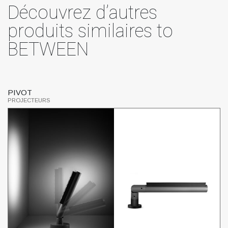
Découvrez d’autres
produits similaires to
BETWEEN
PIVOT
F
PROJECTEURS
P