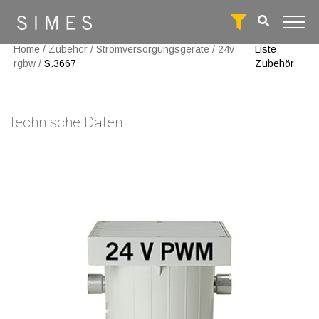
Home
/
Zubehör
/
Stromversorgungsgeräte
/
24v
Liste
rgbw
/
S.3667
Zubehör
technische Daten