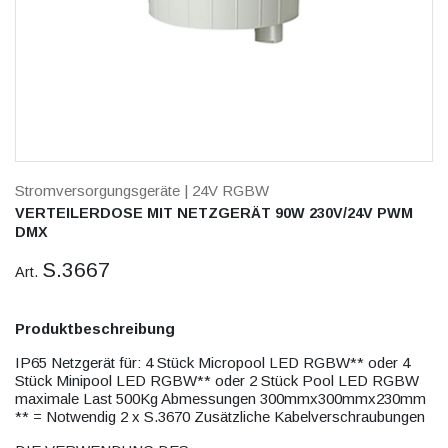
Stromversorgungsgeräte
| 24V RGBW
VERTEILERDOSE MIT NETZGERÄT 90W 230V/24V PWM
DMX
S.3667
Art.
Produktbeschreibung
IP65 Netzgerät für: 4 Stück Micropool LED RGBW** oder 4
Stück Minipool LED RGBW** oder 2 Stück Pool LED RGBW
maximale Last 500Kg Abmessungen 300mmx300mmx230mm
** = Notwendig 2 x S.3670 Zusätzliche Kabelverschraubungen