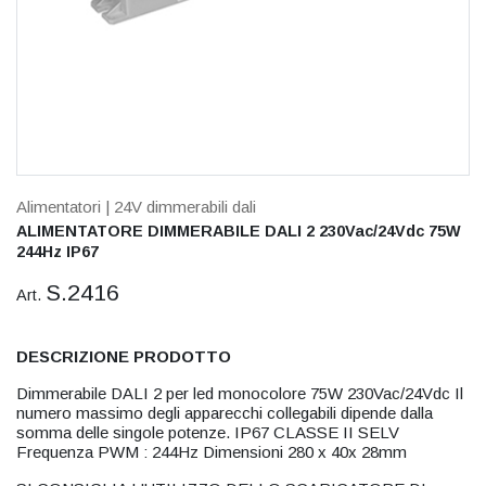
Alimentatori
| 24V dimmerabili dali
ALIMENTATORE DIMMERABILE DALI 2 230Vac/24Vdc 75W
244Hz IP67
S.2416
Art.
DESCRIZIONE PRODOTTO
Dimmerabile DALI 2 per led monocolore 75W 230Vac/24Vdc Il
numero massimo degli apparecchi collegabili dipende dalla
somma delle singole potenze. IP67 CLASSE II SELV
Frequenza PWM : 244Hz Dimensioni 280 x 40x 28mm