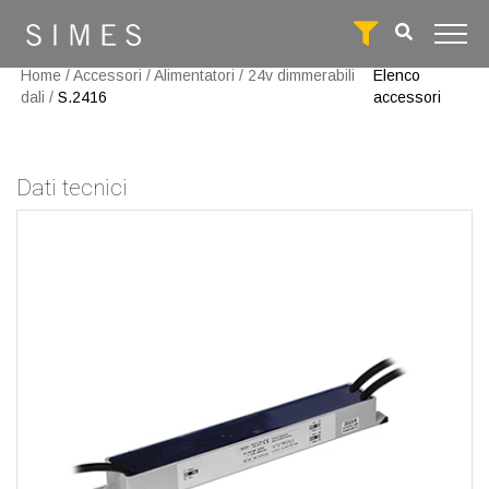
Home
/
Accessori
/
Alimentatori
/
24v dimmerabili
Elenco
dali
/
S.2416
accessori
Dati tecnici