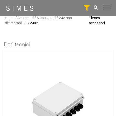
Home
/
Accessori
/
Alimentatori
/
24v non
Elenco
dimmerabili
/
S.2402
accessori
Dati tecnici