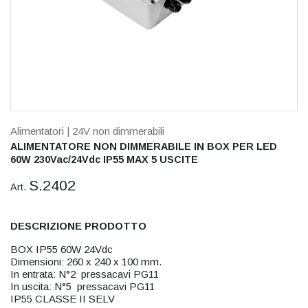
Alimentatori
| 24V non dimmerabili
ALIMENTATORE NON DIMMERABILE IN BOX PER LED
60W 230Vac/24Vdc IP55 MAX 5 USCITE
S.2402
Art.
DESCRIZIONE PRODOTTO
BOX IP55 60W 24Vdc
Dimensioni: 260 x 240 x 100 mm.
In entrata: N°2 pressacavi PG11
In uscita: N°5 pressacavi PG11
IP55 CLASSE II SELV