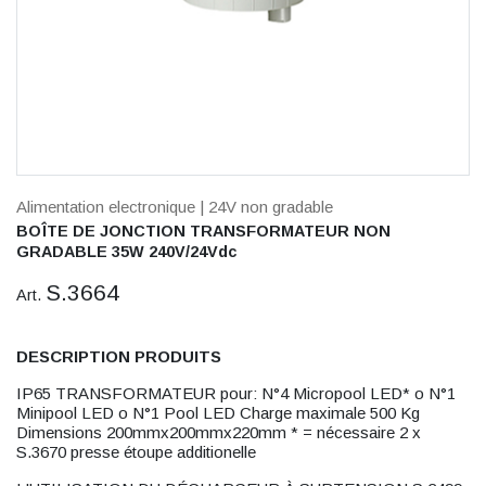
Alimentation electronique
| 24V non gradable
BOÎTE DE JONCTION TRANSFORMATEUR NON
GRADABLE 35W 240V/24Vdc
S.3664
Art.
DESCRIPTION PRODUITS
IP65 TRANSFORMATEUR pour: N°4 Micropool LED* o N°1
Minipool LED o N°1 Pool LED Charge maximale 500 Kg
Dimensions 200mmx200mmx220mm * = nécessaire 2 x
S.3670 presse étoupe additionelle