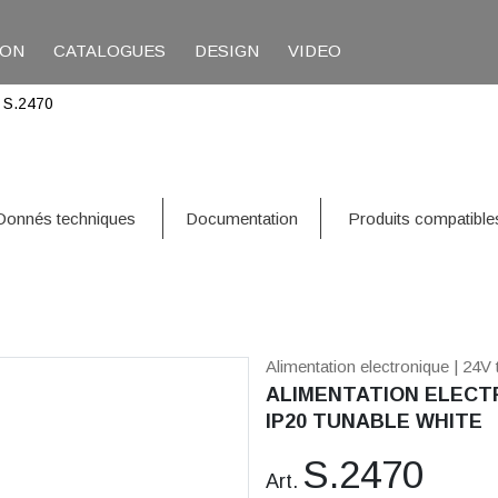
ION
CATALOGUES
DESIGN
VIDEO
/
S.2470
Donnés techniques
Documentation
Produits compatible
Alimentation electronique
| 24V 
ALIMENTATION ELECTR
IP20 TUNABLE WHITE
S.2470
Art.