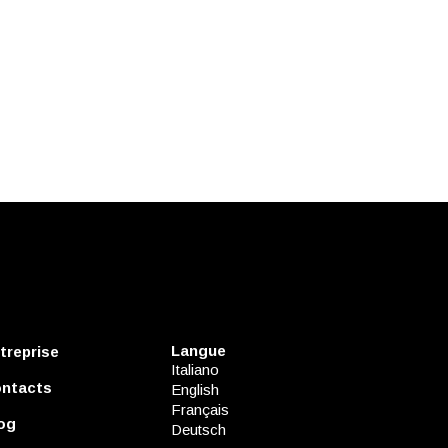
Langue
treprise
Italiano
ntacts
English
Français
og
Deutsch