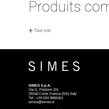
Produits com
+
Tout voir
SIMES S.p.A.
Via G. Pastore 2/4
25040 Corte Franca (BS) Italy
Tel.: +39 030 9860411
simes@simes.it