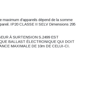
maximum d'appareils dépend de la somme
appareil. IP20 CLASSE II SELV Dimensions 295
GEUR À SURTENSION S.2499 EST
UE BALLAST ÉLECTRONIQUE QUI DOIT
ANCE MAXIMALE DE 10m DE CELUI-CI.