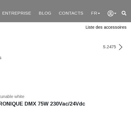
ENTREPRISE
BLOG
CONTACTS
FR
Liste des accessoires
S.2475
s
tunable white
ONIQUE DMX 75W 230Vac/24Vdc