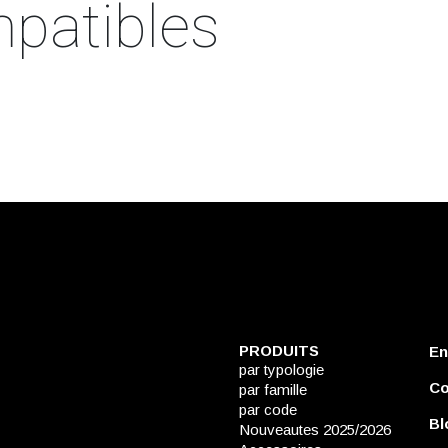
patibles
PRODUITS
En
par typologie
Co
par famille
par code
Bl
Nouveautes 2025/2026