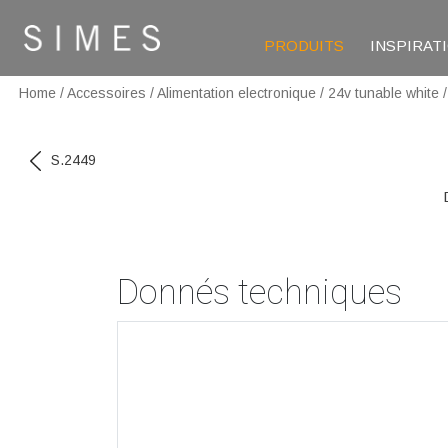
PRODUITS
INSPIRAT
Home
/
Accessoires
/
Alimentation electronique
/
24v tunable white
S.2449
Donnés techniques