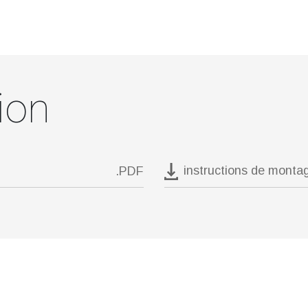
ion
instructions de monta
.PDF