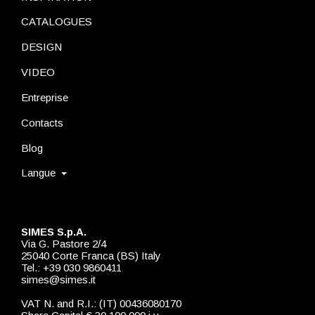
CATALOGUES
DESIGN
VIDEO
Entreprise
Contacts
Blog
Langue
SIMES S.p.A.
Via G. Pastore 2/4
25040 Corte Franca (BS) Italy
Tel.: +39 030 9860411
simes@simes.it
VAT N. and R.I.: (IT) 00436080170