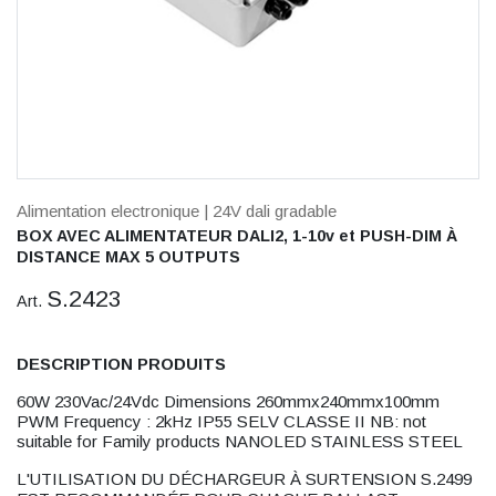
Alimentation electronique
| 24V dali gradable
BOX AVEC ALIMENTATEUR DALI2, 1-10v et PUSH-DIM À
DISTANCE MAX 5 OUTPUTS
S.2423
Art.
DESCRIPTION PRODUITS
60W 230Vac/24Vdc Dimensions 260mmx240mmx100mm
PWM Frequency : 2kHz IP55 SELV CLASSE II NB: not
suitable for Family products NANOLED STAINLESS STEEL
L'UTILISATION DU DÉCHARGEUR À SURTENSION S.2499