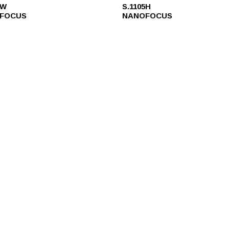
4W
S.1105H
FOCUS
NANOFOCUS