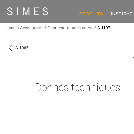
PRODUITS
INSPIRAT
Home
/
Accessoires
/
Connecteur pour poteau
/
S.1107
S.1085
Donnés techniques