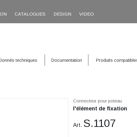
ION
CATALOGUES
DESIGN
VIDEO
Donnés techniques
Documentation
Produits compatible
Connecteur pour poteau
l'élément de fixation
S.1107
Art.