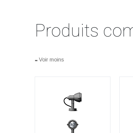
Produits com
-
Voir moins