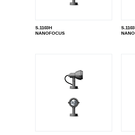
S.1103H
S.110
NANOFOCUS
NANO