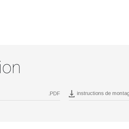
ion
instructions de monta
.PDF