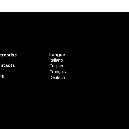
Langue
treprise
Italiano
ntacts
English
Français
og
Deutsch