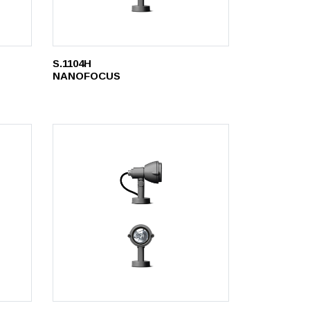
S.1104H
NANOFOCUS