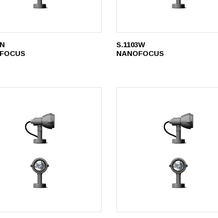
3N
S.1103W
FOCUS
NANOFOCUS