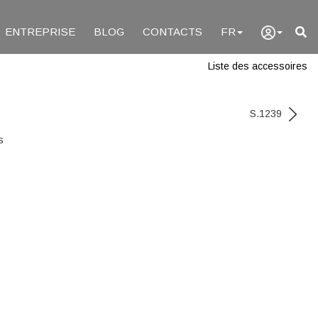
ENTREPRISE
BLOG
CONTACTS
FR
Liste des accessoires
S.1239
s